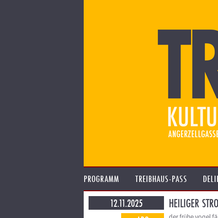
PROGRAMM
TREIBHAUS-PASS
DELI
HEILIGER STR
12.11.2025
der frühe vogel 