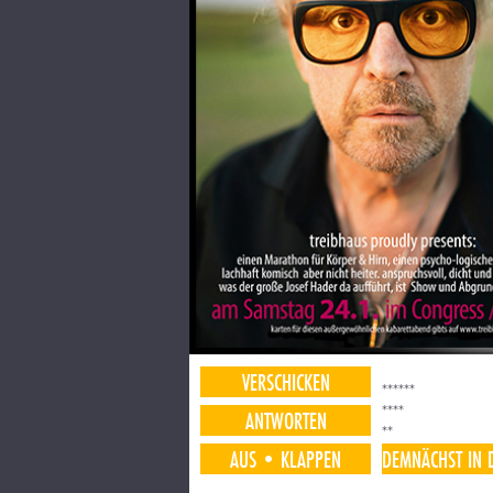
VERSCHICKEN
******
****
ANTWORTEN
**
AUS
•KLAPPEN
DEMNÄCHST IN 