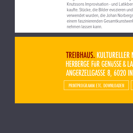
Knutssons Improvisation - und Latikber
kaufte. Stücke, die Bilder evozieren u
verwendet wurden, die Johan Norbergs 
einem faszinierenden Gesamtkunstwerk
nehmen lassen kann.
PRINTPROGRAMM ETC. DOWNLOADEN