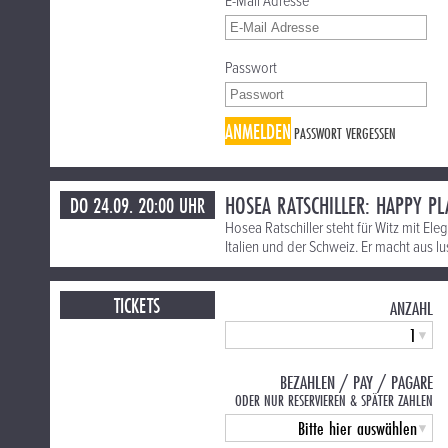
E-Mail Adresse
Passwort
ANMELDEN
PASSWORT VERGESSEN
HOSEA RATSCHILLER: HAPPY PL
DO 24.09. 20:00 UHR
Hosea Ratschiller steht für Witz mit El
Italien und der Schweiz. Er macht aus l
TICKETS
ANZAHL
BEZAHLEN / PAY / PAGARE
ODER NUR RESERVIEREN & SPÄTER ZAHLEN