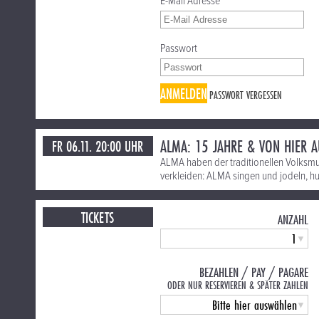
E-Mail Adresse
Passwort
ANMELDEN
PASSWORT VERGESSEN
ALMA: 15 JAHRE & VON HIER 
FR 06.11. 20:00 UHR
ALMA haben der traditionellen Volksm
verkleiden: ALMA singen und jodeln, hu
TICKETS
ANZAHL
BEZAHLEN / PAY / PAGARE
ODER NUR RESERVIEREN & SPÄTER ZAHLEN