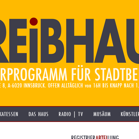
KATESSEN
DAS HAUS
RADIO | TV
MUSÄUM
KÜNSTLE
REGISTRIER
ABTEI
LUNG