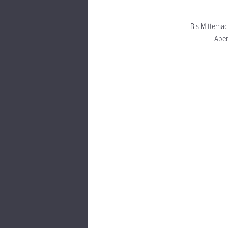
Bis Mitternac
Abe