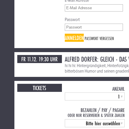
E-Mail Adresse
Passwort
ANMELDEN
PASSWORT VERGESSEN
ALFRED DORFER: GLEICH - DAS
FR 11.12. 19:30 UHR
hi hi hi: Hintergründigkeit, Hinterfotzi
bitterbösen Humor und seinen gnadenlos
TICKETS
ANZAHL
BEZAHLEN / PAY / PAGARE
ODER NUR RESERVIEREN & SPÄTER ZAHLEN