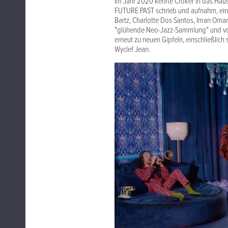
Im Jahr 2020 kehrte Croker in das Haus 
FUTURE PAST schrieb und aufnahm, ein m
Bartz, Charlotte Dos Santos, Iman Omar
"glühende Neo-Jazz-Sammlung" und von
erneut zu neuen Gipfeln, einschließlich 
Wyclef Jean.