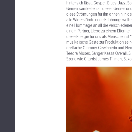
hinter sich lässt. Gospel, Blues, Jazz, 
Gemeinsamkeiten all dieser Genres und 
diese Strömungen für ihn ohnehin in de
alle Widerstände neue Erfahrungswelten 
eine Hommage an all die verschiedenen
einem Partner, Liebe zu einem Elterntei
diese Energie für uns als Menschen ist
musikalische Gäste zur Produktion sei
dreifache Grammy-Gewinnerin und Neo-So
Teedra Moses, Sänger Kassa Overall, Si
Szene wie Gitarrist James Tillman, Sax