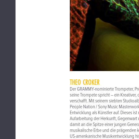
THEO CROKER
Der GRAMMY-nominierte Trompeter, Prod
seine Trompete spricht – ein Kreativer,
verschafft. Mit seinem siebten Studio
People Nation / Sony Music Masterworks 
Entwicklung als Künstler auf. Dieses ist
Aufarbeitung der Herkunft, Gegenwart u
damit an die Spitze einer jungen Gener
musikalische Erbe und die prägenden ku
US-amerikanische Musikentwicklung his