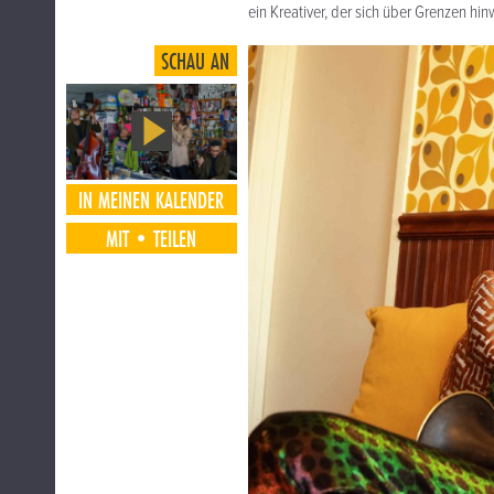
ein Kreativer, der sich über Grenzen hi
SCHAU AN
IN MEINEN KALENDER
MIT•TEILEN