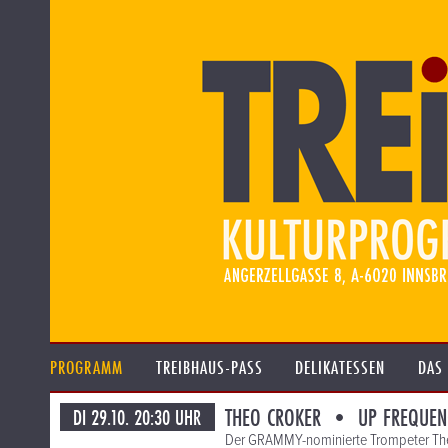
PROGRAMM
TREIBHAUS-PASS
DELIKATESSEN
DAS
THEO CROKER • UP FREQUEN
DI 29.10. 20:30 UHR
Der GRAMMY-nominierte Trompeter Theo 