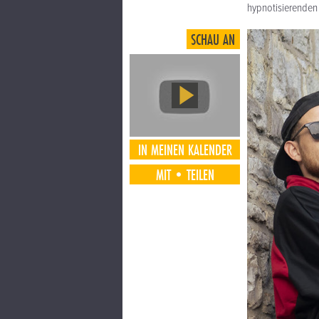
hypnotisierenden
SCHAU AN
IN MEINEN KALENDER
MIT•TEILEN