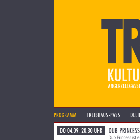
PROGRAMM
TREIBHAUS-PASS
DELI
DUB PRINCESS
DO 04.09. 20:30 UHR
Dub Princess ist 