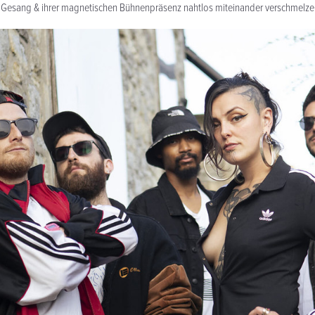
 Gesang & ihrer magnetischen Bühnenpräsenz nahtlos miteinander verschmelzen