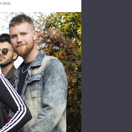
 lässt.