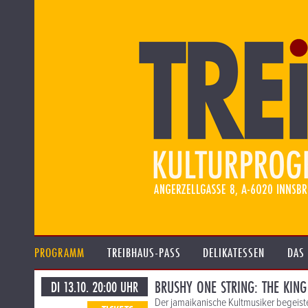
PROGRAMM
TREIBHAUS-PASS
DELIKATESSEN
DAS
BRUSHY ONE STRING: THE KIN
DI 13.10. 20:00 UHR
Der jamaikanische Kultmusiker begeist