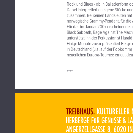
Rock und Blues - ob in Balladenform od
Dabei interpretiert er eigene Stücke un
zusammen. Bei seinen Landsleuten hat e
norwegische Grammy-Pendant, für die A
Für das im Januar 2007 erscheinende a
Black Sabbath, Rage Against The Machin
unterstützt ihn der Perkussionist Haral
Einige Monate zuvor präsentiert Berg
in Deutschland (u.a. auf der Popkomm) 
neuerlichen Europa-Tournee erneut de
****