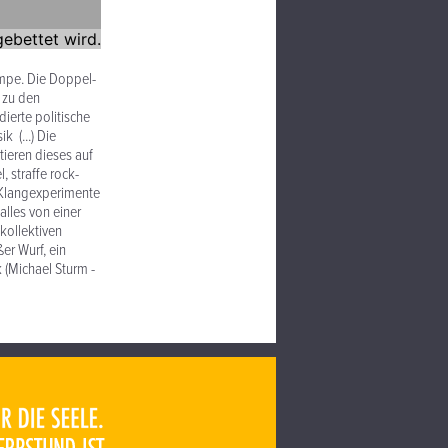
ampe. Die Doppel-
 zu den
ierte politische
 (...) Die
ieren dieses auf
 straffe rock-
 Klangexperimente
alles von einer
kollektiven
er Wurf, ein
 (Michael Sturm -