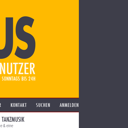
R
KONTAKT
SUCHEN
ANMELDEN
E TANZMUSIK
e & eine