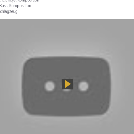
cher: Keys, Komposition
: Bass, Komposition
 Schlagzeug