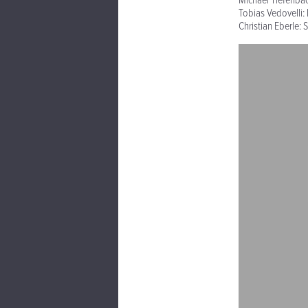
Michael Tiefenba
Tobias Vedovelli
Christian Eberle: