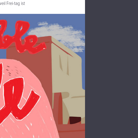
il Frei-tag ist