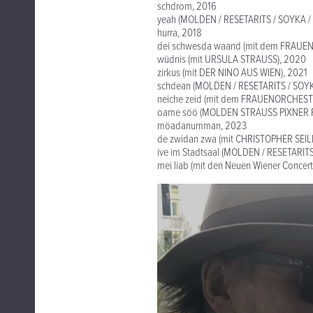
schdrom, 2016
yeah (MOLDEN / RESETARITS / SOYKA / 
hurra, 2018
dei schwesda waand (mit dem FRAUE
wüdnis (mit URSULA STRAUSS), 2020
zirkus (mit DER NINO AUS WIEN), 2021
schdean (MOLDEN / RESETARITS / SOYK
neiche zeid (mit dem FRAUENORCHEST
oame söö (MOLDEN STRAUSS PIXNER 
möadanumman, 2023
de zwidan zwa (mit CHRISTOPHER SE
ive im Stadtsaal (MOLDEN / RESETARIT
mei liab (mit den Neuen Wiener Concer