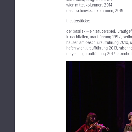
wien mitte, kolumnen, 2014
das nischenviech, kolumnen, 2019
theaterstücke:
der basilisk – ein zauberspiel, uraufg
in nachitalien, uraufführung 1992, berlin
häuserl am oasch, uraufführung 2010, 
hafen wien, uraufführung 2013, rabenho
mayerling, uraufführung 2017, rabenhof