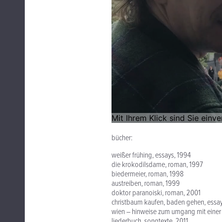
bücher:
weißer frühing, essays, 1994
die krokodilsdame, roman, 1997
biedermeier, roman, 1998
austreiben, roman, 1999
doktor paranoiski, roman, 2001
christbaum kaufen, baden gehen, essa
wien – hinweise zum umgang mit einer 
liederbuch, songtexte, 2011