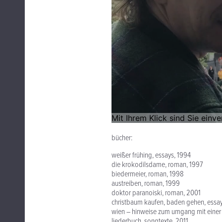
bücher:
weißer frühing, essays, 1994
die krokodilsdame, roman, 1997
biedermeier, roman, 1998
austreiben, roman, 1999
doktor paranoiski, roman, 2001
christbaum kaufen, baden gehen, essa
wien – hinweise zum umgang mit einer 
liederbuch, songtexte, 2011