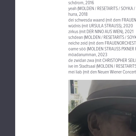
schdrom, 2016
yeah (MOLDEN / RESETARITS / SOYKA / 
hurra, 2018
dei schwesda waand (mit dem FRAUE
wüdnis (mit URSULA STRAUSS), 2020
zirkus (mit DER NINO AUS WIEN), 2021
schdean (MOLDEN / RESETARITS / SOYK
neiche zeid (mit dem FRAUENORCHEST
oame söö (MOLDEN STRAUSS PIXNER 
möadanumman, 2023
de zwidan zwa (mit CHRISTOPHER SE
ive im Stadtsaal (MOLDEN / RESETARIT
mei liab (mit den Neuen Wiener Concer