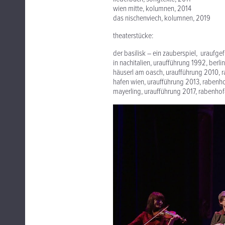
wien mitte, kolumnen, 2014
das nischenviech, kolumnen, 2019
theaterstücke:
der basilisk – ein zauberspiel, uraufg
in nachitalien, uraufführung 1992, berlin
häuserl am oasch, uraufführung 2010, 
hafen wien, uraufführung 2013, rabenho
mayerling, uraufführung 2017, rabenhof