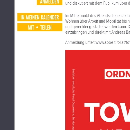
ANMELDEN
und diskutiert mit dem Publikum über d
Im Mittelpunkt des Abends stehen aktue
IN MEINEN KALENDER
Wohnen über Arbeit und Mobilität bis h
MIT•TEILEN
und gerechter gestaltet werden kann. Di
einzubringen und direkt mit Andreas B
Anmeldung unter: www.spoe-tirol.at/to