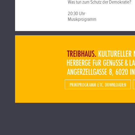
Was tun zum Schutz der Demokratie?
20:30 Uhr
Musikprogramm
PRINTPROGRAMM ETC. DOWNLOADEN