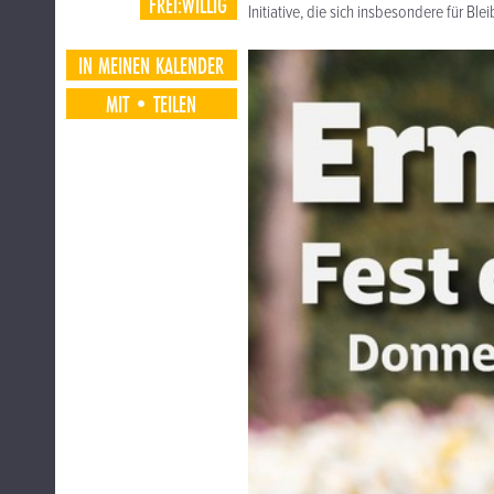
FREI:WILLIG
Initiative, die sich insbesondere für B
IN MEINEN KALENDER
MIT•TEILEN