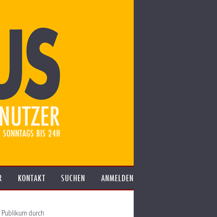
R
KONTAKT
SUCHEN
ANMELDEN
s Publikum durch