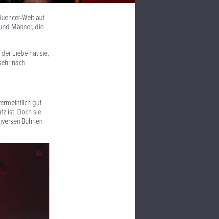
luencer-Welt auf
 und Männer, die
 der Liebe hat sie,
sehr nach
vermeintlich gut
tz ist. Doch sie
diversen Bühnen