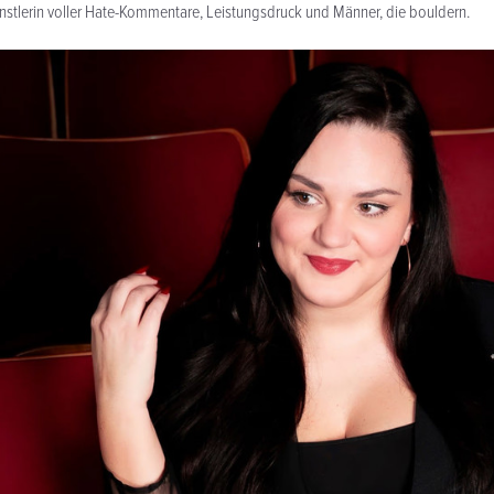
stlerin voller Hate-Kommentare, Leistungsdruck und Männer, die bouldern.