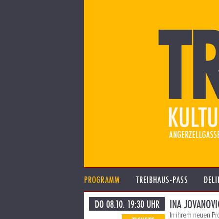
PROGRAMM
TREIBHAUS-PASS
DELI
INA JOVANOVI
DO 08.10. 19:30 UHR
In ihrem neuen Pr