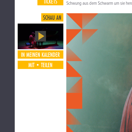
TICKETS
Schwung aus dem Schwarm um sie her
SCHAU AN
IN MEINEN KALENDER
MIT•TEILEN