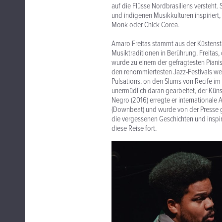
auf die Flüsse Nordbrasiliens versteht
und indigenen Musikkulturen inspiriert,
Monk oder Chick Corea.
Amaro Freitas stammt aus der Küstensta
Musiktraditionen in Berührung. Freitas,
wurde zu einem der gefragtesten Pianist:
den renommiertesten Jazz-Festivals wel
Pulsations. on den Slums von Recife im 
unermüdlich daran gearbeitet, der Küns
Negro (2016) erregte er internationale
(Downbeat) und wurde von der Presse gef
die vergessenen Geschichten und inspiri
diese Reise fort.