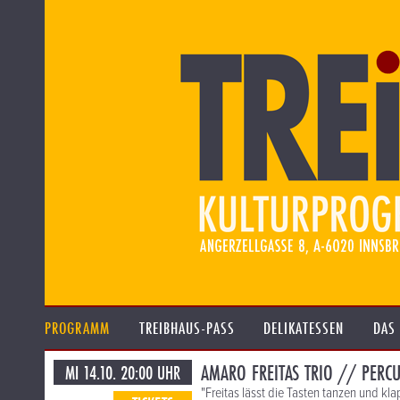
PROGRAMM
TREIBHAUS-PASS
DELIKATESSEN
DAS
AMARO FREITAS TRIO // PERCU
MI 14.10. 20:00 UHR
"Freitas lässt die Tasten tanzen und k