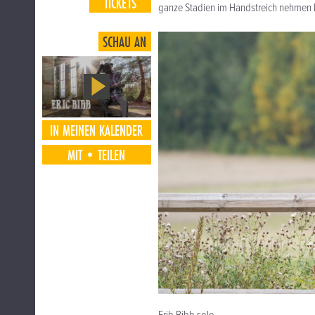
TICKETS
ganze Stadien im Handstreich nehmen k
SCHAU AN
IN MEINEN KALENDER
MIT•TEILEN