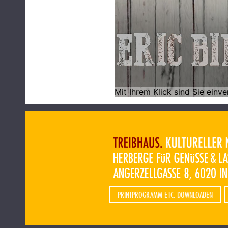
PRINTPROGRAMM ETC. DOWNLOADEN