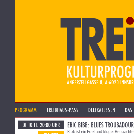
PROGRAMM
TREIBHAUS-PASS
DELIKATESSEN
DAS
ERIC BIBB: BLUES TROUBADOUR
DI 10.11. 20:00 UHR
Bibb ist ein Poet und kluger Beobachte