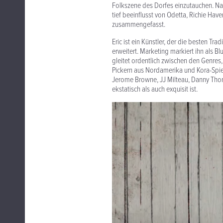
Folkszene des Dorfes einzutauchen. Na
tief beeinflusst von Odetta, Richie Hav
zusammengefasst.
Eric ist ein Künstler, der die besten T
erweitert. Marketing markiert ihn als B
gleitet ordentlich zwischen den Genres
Pickern aus Nordamerika und Kora-Spie
Jerome Browne, JJ Milteau, Danny Tho
ekstatisch als auch exquisit ist.