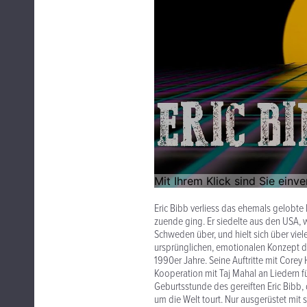
Eric Bibb verliess das ehemals gelobte
zuende ging. Er siedelte aus den USA, 
Schweden über, und hielt sich über vie
ursprünglichen, emotionalen Konzept de
1990er Jahre. Seine Auftritte mit Core
Kooperation mit Taj Mahal an Liedern 
Geburtsstunde des gereiften Eric Bibb, 
um die Welt tourt. Nur ausgerüstet mit 