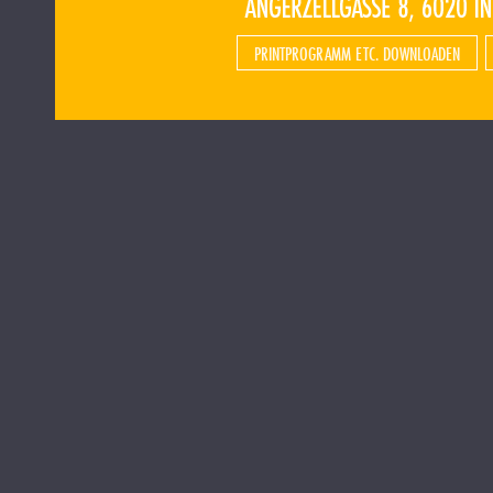
PRINTPROGRAMM ETC. DOWNLOADEN