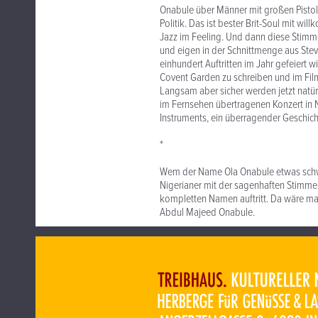
Onabule über Männer mit großen Pistol
Politik. Das ist bester Brit-Soul mit w
Jazz im Feeling. Und dann diese Stimme
und eigen in der Schnittmenge aus Ste
einhundert Auftritten im Jahr gefeiert 
Covent Garden zu schreiben und im Fil
Langsam aber sicher werden jetzt natür
im Fernsehen übertragenen Konzert in N
Instruments, ein überragender Geschich
*
Wem der Name Ola Onabule etwas schwer
Nigerianer mit der sagenhaften Stimme 
kompletten Namen auftritt. Da wäre m
Abdul Majeed Onabule.