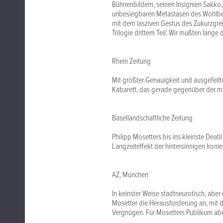
Bühnenbildern, seinen Insignien Sakko, 
unbesiegbaren Metastasen des Wohlbefin
mit dem lasziven Gestus des Zukurzgre
Trilogie drittem Teil: Wir mußten lange
Rhein Zeitung
Mit größter Genauigkeit und ausgefeilt
Kabarett, das gerade gegenüber der 
Basellandschaftliche Zeitung
Philipp Mosetters bis ins kleinste Deati
Langzeiteffekt der hintersinnigen Ironie
AZ, München
In keinster Weise stadtneurotisch, abe
Mosetter die Herausforderung an, mit d
Vergnügen. Für Mosetters Publikum abe