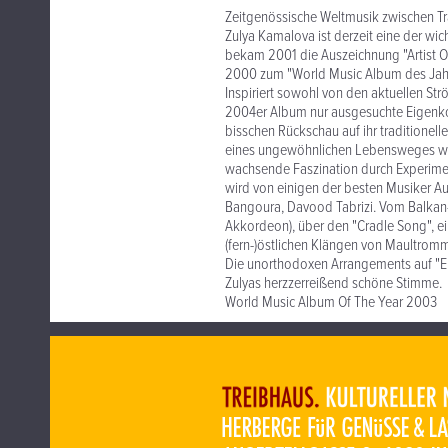
Zeitgenössische Weltmusik zwischen T
Zulya Kamalova ist derzeit eine der wic
bekam 2001 die Auszeichnung "Artist Of
2000 zum "World Music Album des Jahr
Inspiriert sowohl von den aktuellen Str
2004er Album nur ausgesuchte Eigenkomp
bisschen Rückschau auf ihr traditionell
eines ungewöhnlichen Lebensweges wied
wachsende Faszination durch Experimen
wird von einigen der besten Musiker Au
Bangoura, Davood Tabrizi. Vom Balkan-
Akkordeon), über den "Cradle Song", ein
(fern-)östlichen Klängen von Maultromm
Die unorthodoxen Arrangements auf "Elu
Zulyas herzzerreißend schöne Stimme.
World Music Album Of The Year 2003