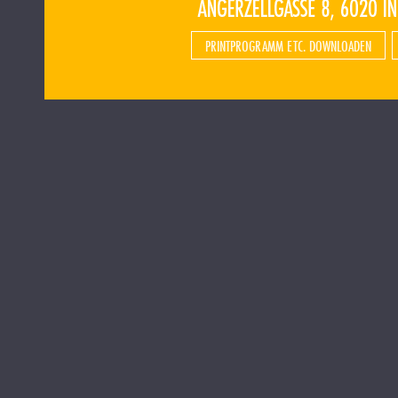
PRINTPROGRAMM ETC. DOWNLOADEN