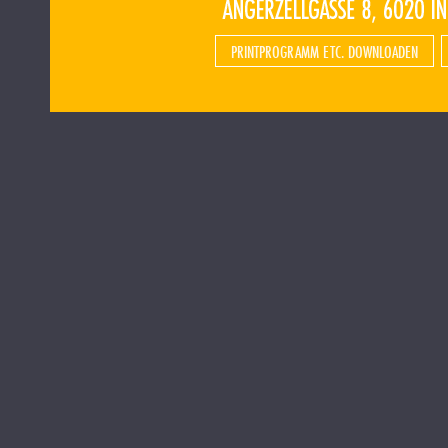
PRINTPROGRAMM ETC. DOWNLOADEN