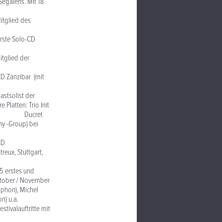
Segalens. Mit 18
es
-CD
er
mit
der
latten: Trio Init
a, Marc Ducret
eny -Group) bei
D
reux, Stuttgart,
und
Oktober / November
phon), Michel
n) u.a.
e mit