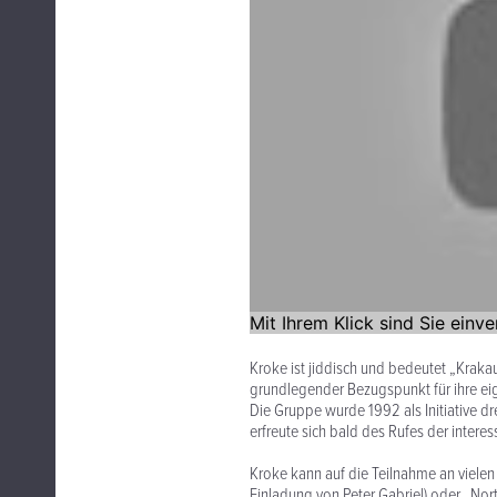
Kroke ist jiddisch und bedeutet „Krakau
grundlegender Bezugspunkt für ihre eige
Die Gruppe wurde 1992 als Initiative 
erfreute sich bald des Rufes der inter
Kroke kann auf die Teilnahme an viele
Einladung von Peter Gabriel) oder „Nort