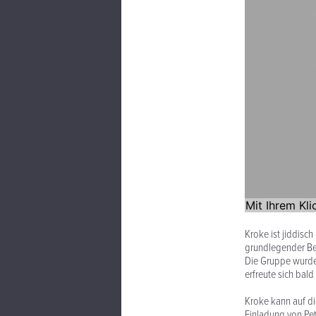
Kroke ist jiddisc
grundlegender Bez
Die Gruppe wurde
erfreute sich bal
Kroke kann auf di
Einladung von Pet