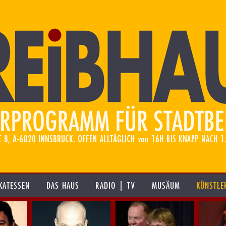
KATESSEN
DAS HAUS
RADIO | TV
MUSÄUM
KÜNSTLE