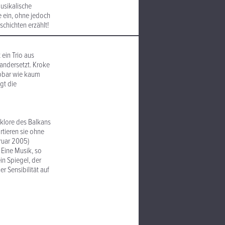
musikalische
te ein, ohne jedoch
schichten erzählt!
ein Trio aus
andersetzt. Kroke
ebbar wie kaum
gt die
olklore des Balkans
rtieren sie ohne
bruar 2005)
 Eine Musik, so
ein Spiegel, der
er Sensibilität auf