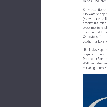
Nation" und ihrer
Kroke, das übrige
Großvater ein gef
(Schwerpunkt zeit
arbeitet u.a. mit
experimentellen J
Theater- und Run
Cracoviense", der
Studiomusikbranch
"Basis des Zugang
ungarischen und s
Propheten Samuel 
Welt der jüdische
ein völlig neues K