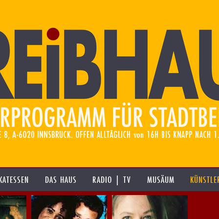
KATESSEN
DAS HAUS
RADIO | TV
MUSÄUM
KÜNSTLE