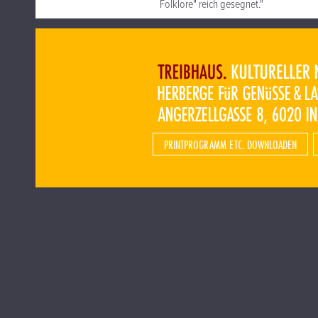
Folklore" reich gesegnet."
PRINTPROGRAMM ETC. DOWNLOADEN