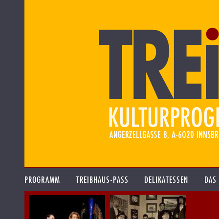
PROGRAMM
TREIBHAUS-PASS
DELIKATESSEN
DAS