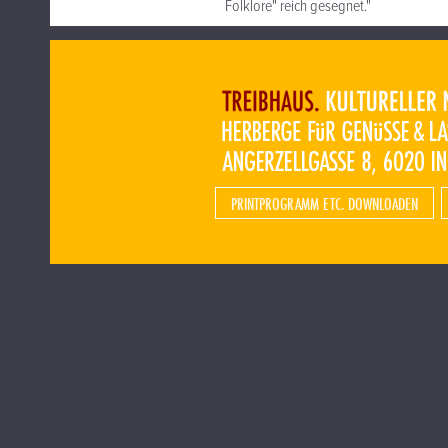
Folklore" reich gesegnet."
PRINTPROGRAMM ETC. DOWNLOADEN