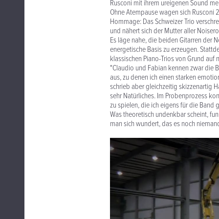
Rusconi mit ihrem ureigenen Sound me
Ohne Atempause wagen sich Rusconi 2010
Hommage: Das Schweizer Trio verschrei
und nähert sich der Mutter aller Noise
Es läge nahe, die beiden Gitarren der N
energetische Basis zu erzeugen. Stattd
klassischen Piano-Trios von Grund auf 
"Claudio und Fabian kennen zwar die Ban
aus, zu denen ich einen starken emotio
schrieb aber gleichzeitig skizzenartig
sehr Natürliches. Im Probenprozess konz
zu spielen, die ich eigens für die Band g
Was theoretisch undenkbar scheint, funk
man sich wundert, das es noch niemand