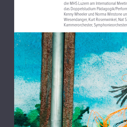
die MHS Luzern am International Meeting
das Doppelstudium Pädagogik/Performan
Kenny Wheeler und Norma Winstone und
Wiesendanger, Kurt Rosenwinkel, Nat S
Kammerorchester, Symphonieorchester 