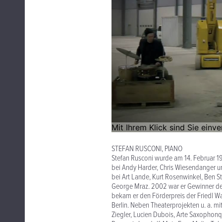
STEFAN RUSCONI, PIANO
Stefan Rusconi wurde am 14. Februar 19
bei Andy Harder, Chris Wiesendanger u
bei Art Lande, Kurt Rosenwinkel, Ben St
George Mraz. 2002 war er Gewinner des
bekam er den Förderpreis der Friedl Wa
Berlin. Neben Theaterprojekten u. a. 
Ziegler, Lucien Dubois, Arte Saxophonq