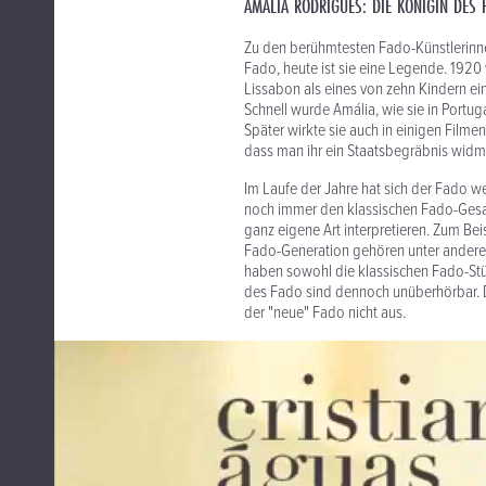
AMÁLIA RODRIGUES: DIE KÖNIGIN DES 
Zu den berühmtesten Fado-Künstlerinne
Fado, heute ist sie eine Legende. 1920
Lissabon als eines von zehn Kindern ei
Schnell wurde Amália, wie sie in Portu
Später wirkte sie auch in einigen Filmen
dass man ihr ein Staatsbegräbnis widm
Im Laufe der Jahre hat sich der Fado w
noch immer den klassischen Fado-Gesang
ganz eigene Art interpretieren. Zum Be
Fado-Generation gehören unter anderem
haben sowohl die klassischen Fado-Stü
des Fado sind dennoch unüberhörbar. 
der "neue" Fado nicht aus.