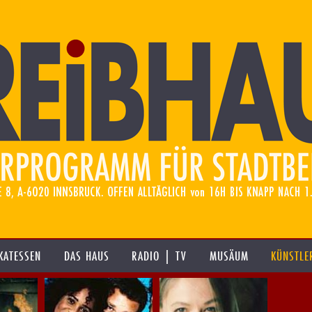
KATESSEN
DAS HAUS
RADIO | TV
MUSÄUM
KÜNSTLE