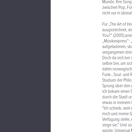
Munde. Ihre Songs
zwischen Pop, Fol
nicht nur in übera
Für „The Art of 
ausgezeichnet, de
You?“ (2005) pras
„Musikexpress“: „
aufgeladenen, ska
vergangenen drei 
Doch da sich bei i
selber bei, um si
dahin norwegische
Funk-, Soul- und 
Studium der Philo
Sprung über den g
ich bekam einen S
durch die Stadt u
etwas in meinem 
"Ich schrieb, weil
mich und meine Ge
Verfügung stelle, 
singe sie." Und s
würde. Universal