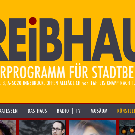
KATESSEN
DAS HAUS
RADIO | TV
MUSÄUM
KÜNSTLE