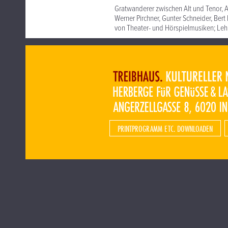
Gratwanderer zwischen Alt und Tenor, 
Werner Pirchner, Gunter Schneider, Bert
von Theater- und Hörspielmusiken; Leh
PRINTPROGRAMM ETC. DOWNLOADEN