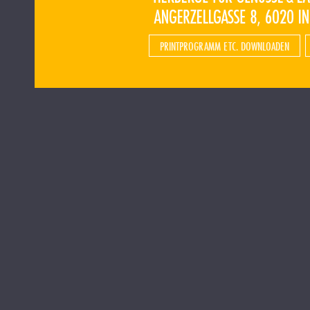
PRINTPROGRAMM ETC. DOWNLOADEN