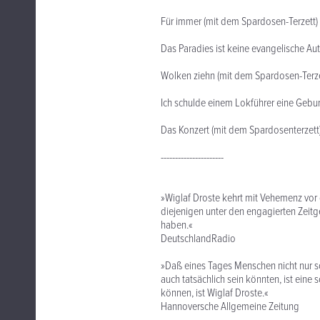
Für immer (mit dem Spardosen-Terzett
Das Paradies ist keine evangelische A
Wolken ziehn (mit dem Spardosen-Terz
Ich schulde einem Lokführer eine Gebu
Das Konzert (mit dem Spardosenterzett
----------------------
»Wiglaf Droste kehrt mit Vehemenz vor
diejenigen unter den engagierten Zeitg
haben.«
DeutschlandRadio
»Daß eines Tages Menschen nicht nur s
auch tatsächlich sein könnten, ist eine 
können, ist Wiglaf Droste.«
Hannoversche Allgemeine Zeitung