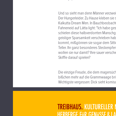
Und so sieht man denn Männer verzweife
Der Hungerleider. Zu Hause kleben sie s
Kalkutta Dream Men. In Bauchbeobachtu
Fahneneid auf Lätta light: "Ich habe g
schielen diese halbverdorrten Manschgerl
geistiger Sparsamkeit verschrieben ha
kommt, mißgönnen sie sogar dem Sittich
Teller. Ihr ganz besonderes Steckenpfe
wollen sie nur damit? Ihre sauer ver
Skiffle darauf spielen?
Die einzige Freude, die dem magersüchti
bißchen mehr auf die Grammwaage bringe
Wichtigste vergessen: Dick sieht komisc