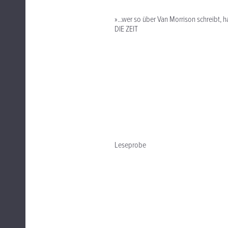
»...wer so über Van Morrison schreibt, ha
DIE ZEIT
Leseprobe