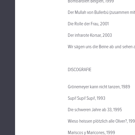
Bombardiert Belgien, 1999
Der Mullah von Bullerbü (zusammen mi
Die Rolle der Frau, 2001
Der infrarote Korsar, 2003
Wir sägen uns die Beine ab und sehen a
DISCOGRAFIE
Grönemeyer kann nicht tanzen, 1989
Supi! Supi! Supi!, 1993
Die schweren Jahre ab 33, 1995
Wieso heissen plötzlich alle Oliver?, 19
Mariscos y Maricones, 1999