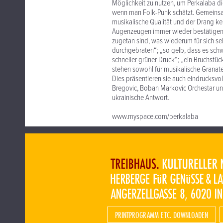
Möglichkeit zu nutzen, um Perkalaba d
wenn man Folk-Punk schätzt. Gemeinsam 
musikalische Qualität und der Drang ke
Augenzeugen immer wieder bestätigen, d
zugetan sind, was wiederum für sich sel
durchgebraten“; „so gelb, dass es schwa
schneller grüner Druck“; „ein Bruchstü
stehen sowohl für musikalische Granate
Dies präsentieren sie auch eindrucksvo
Bregovic, Boban Markovic Orchestar un
ukrainische Antwort.
www.myspace.com/perkalaba
PRINTPROGRAMM ETC. DOWNLOADEN