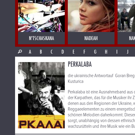
N'TSCHASKANA
NADEAH
NA
A
B
C
D
E
F
G
H
I
J
PERKALABA
die ukrainische Antwortauf Goran Bre
Kusturica
Perkalaba ist eine Ausnahmeband aus d
der Karpathen, das für die Musiker ihr Z
denen aus den Regionen der Ukraine, w
Reggaeelementen zu einem energetischen
schönen Melodien daherkommt. Dieser M
sorgt, unabhängig von dessen ethnisch
wachzurütteln und ihre Musik wie ein Bus