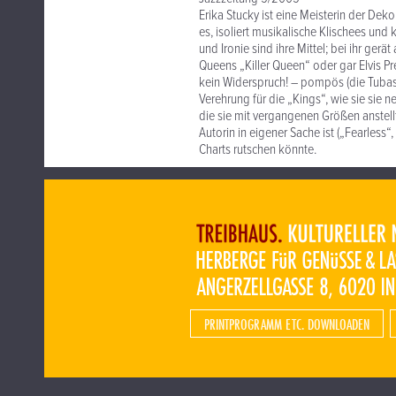
Erika Stucky ist eine Meisterin der Dekon
es, isoliert musikalische Klischees und
und Ironie sind ihre Mittel; bei ihr gerä
Queens „Killer Queen“ oder gar Elvis P
kein Widerspruch! – pompös (die Tubas!)
Verehrung für die „Kings“, wie sie sie 
die sie mit vergangenen Größen anstell
Autorin in eigener Sache ist („Fearless
Charts rutschen könnte.
PRINTPROGRAMM ETC. DOWNLOADEN