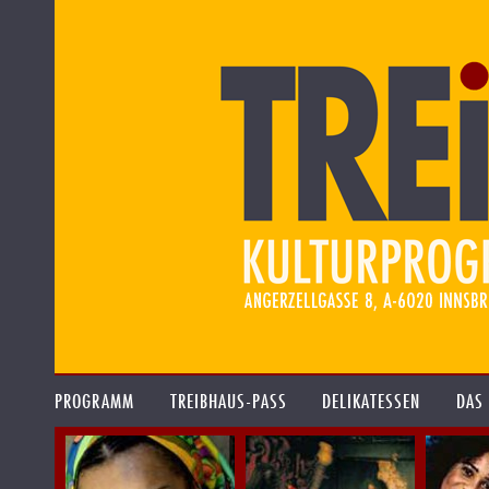
PROGRAMM
TREIBHAUS-PASS
DELIKATESSEN
DAS