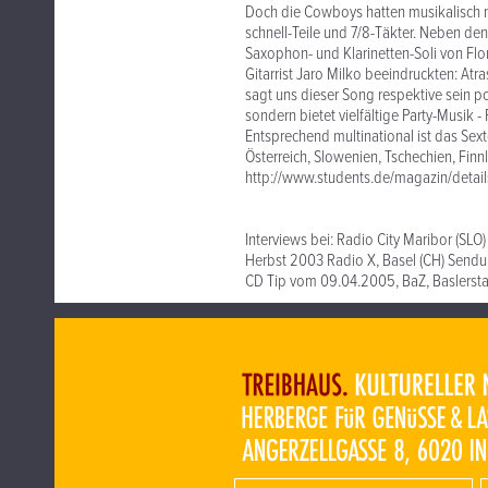
Doch die Cowboys hatten musikalisch m
schnell-Teile und 7/8-Täkter. Neben den
Saxophon- und Klarinetten-Soli von Flor
Gitarrist Jaro Milko beeindruckten: At
sagt uns dieser Song respektive sein po
sondern bietet vielfältige Party-Musik -
Entsprechend multinational ist das Sex
Österreich, Slowenien, Tschechien, Finn
http://www.students.de/magazin/detai
Interviews bei: Radio City Maribor (SL
Herbst 2003 Radio X, Basel (CH) Sendu
CD Tip vom 09.04.2005, BaZ, Baslerst