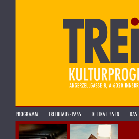
PROGRAMM
TREIBHAUS-PASS
DELIKATESSEN
DAS