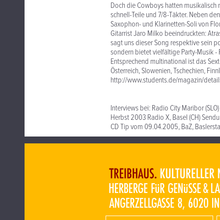
Doch die Cowboys hatten musikalisch m
schnell-Teile und 7/8-Täkter. Neben den
Saxophon- und Klarinetten-Soli von Flor
Gitarrist Jaro Milko beeindruckten: At
sagt uns dieser Song respektive sein po
sondern bietet vielfältige Party-Musik -
Entsprechend multinational ist das Sex
Österreich, Slowenien, Tschechien, Finn
http://www.students.de/magazin/detai
Interviews bei: Radio City Maribor (SL
Herbst 2003 Radio X, Basel (CH) Sendu
CD Tip vom 09.04.2005, BaZ, Baslerst