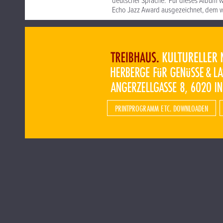
deutscher Sprache. Für dieses Album w
Echo Jazz Award ausgezeichnet, dem w
PRINTPROGRAMM ETC. DOWNLOADEN