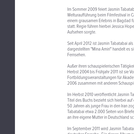
Im Sommer 2009 feiert Jasmin Tabatabais
Welturaufführung beim Filmfestival in C
einem grausamen Erlebnis in Bagdad für
statt. Regie führen hierbei Jessica Ho
Aufsehen sorgte.
Seit April 2012 ist Jasmin Tabatabai als
dargestellten "Mina Amiri" handelt es 
Fernsehen.
Außer ihren schauspielerischen Tätigkei
Herbst 2004 bis Frühjahr 2011 ist sie V
Fortbildungsveranstaltungen für Akade
2006 zusammen mit anderen Schauspiel
Im Herbst 2010 veröffentlicht Jasmin T
Titel des Buchs bezieht sich hierbei a
50 Jahren als junge Frau in den Iran zo
Tabatabai etwa 2.000 Seiten von Briefe
an ihre eigene Mutter in Deutschland sc
Im September 2011 wird Jasmin Tabataba