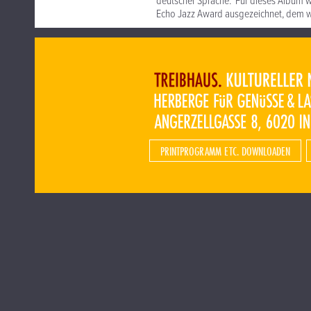
deutscher Sprache. Für dieses Album w
Echo Jazz Award ausgezeichnet, dem w
PRINTPROGRAMM ETC. DOWNLOADEN