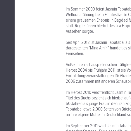
Im Sommer 2009 feiert Jasmin Tabatabais
Welturaufführung beim Filmfestival in C
einem grausamen Erlebnis in Bagdad für
statt. Regie führen hierbei Jessica Ho
Aufsehen sorgte.
Seit April 2012 ist Jasmin Tabatabai als
dargestellten "Mina Amiri" handelt es 
Fernsehen.
Außer ihren schauspielerischen Tätigkei
Herbst 2004 bis Frühjahr 2011 ist sie V
Fortbildungsveranstaltungen für Akade
2006 zusammen mit anderen Schauspiel
Im Herbst 2010 veröffentlicht Jasmin T
Titel des Buchs bezieht sich hierbei a
50 Jahren als junge Frau in den Iran zo
Tabatabai etwa 2.000 Seiten von Briefe
an ihre eigene Mutter in Deutschland sc
Im September 2011 wird Jasmin Tabataba