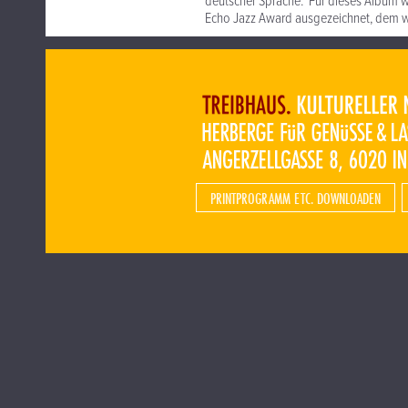
deutscher Sprache. Für dieses Album w
Echo Jazz Award ausgezeichnet, dem w
PRINTPROGRAMM ETC. DOWNLOADEN