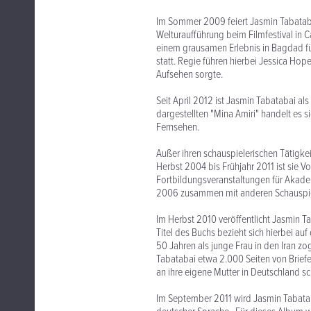
Im Sommer 2009 feiert Jasmin Tabatabais
Welturaufführung beim Filmfestival in C
einem grausamen Erlebnis in Bagdad für
statt. Regie führen hierbei Jessica Ho
Aufsehen sorgte.
Seit April 2012 ist Jasmin Tabatabai als
dargestellten "Mina Amiri" handelt es 
Fernsehen.
Außer ihren schauspielerischen Tätigkei
Herbst 2004 bis Frühjahr 2011 ist sie V
Fortbildungsveranstaltungen für Akade
2006 zusammen mit anderen Schauspiel
Im Herbst 2010 veröffentlicht Jasmin T
Titel des Buchs bezieht sich hierbei a
50 Jahren als junge Frau in den Iran zo
Tabatabai etwa 2.000 Seiten von Briefe
an ihre eigene Mutter in Deutschland sc
Im September 2011 wird Jasmin Tabataba