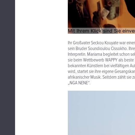
Ihr Großvater Seckou Kouyate war einer
sein Bruder Soundioulou Cissokho. Ihr
Interpretin. Mariama begleitet schon 
sie beim Wettbewerb WAPPY als beste Sä
bekannten Künstlern bei vielfältigen Auf
wird, startet sie ihre eigene Gesangskar
afrikanischer Musik. Seitdem zählt sie
„NGA NENE“.