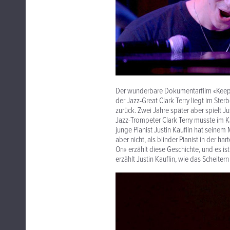
Der wunderbare Dokumentarfilm «Keep 
der Jazz-Great Clark Terry liegt im Ste
zurück. Zwei Jahre später aber spielt J
Jazz-Trompeter Clark Terry musste im K
junge Pianist Justin Kauflin hat seinem 
aber nicht, als blinder Pianist in der
On» erzählt diese Geschichte, und es is
erzählt Justin Kauflin, wie das Scheit