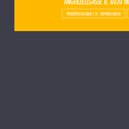
PRINTPROGRAMM ETC. DOWNLOADEN