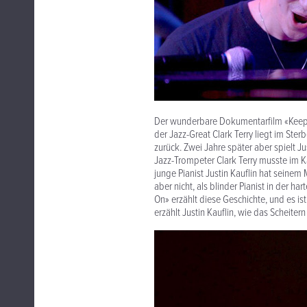
Der wunderbare Dokumentarfilm «Keep 
der Jazz-Great Clark Terry liegt im Ste
zurück. Zwei Jahre später aber spielt J
Jazz-Trompeter Clark Terry musste im K
junge Pianist Justin Kauflin hat seinem 
aber nicht, als blinder Pianist in der
On» erzählt diese Geschichte, und es is
erzählt Justin Kauflin, wie das Scheit