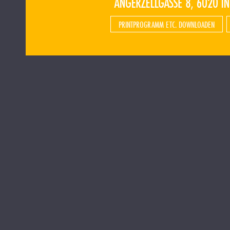
PRINTPROGRAMM ETC. DOWNLOADEN