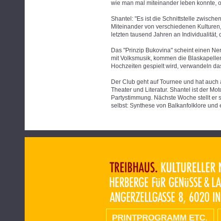
wie man mal miteinander leben konnte, oh
Shantel: "Es ist die Schnittstelle zwischen
Miteinander von verschiedenen Kulturen,
letzten tausend Jahren an Individualität, d
Das "Prinzip Bukovina" scheint einen Ner
mit Volksmusik, kommen die Blaskapellen
Hochzeiten gespielt wird, verwandeln das 
Der Club geht auf Tournee und hat auch a
Theater und Literatur. Shantel ist der M
Partystimmung. Nächste Woche stellt er 
selbst: Synthese von Balkanfolklore und 
PRINTPROGRAMM ETC.