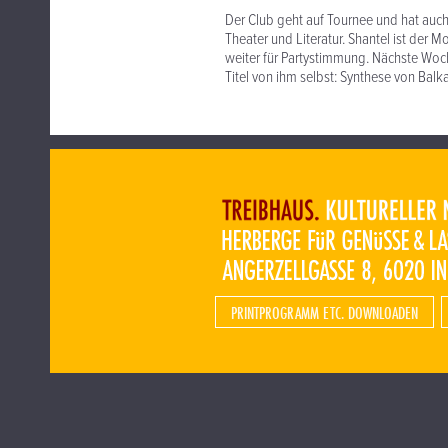
Der Club geht auf Tournee und hat auch 
Theater und Literatur. Shantel ist der 
weiter für Partystimmung. Nächste Woch
Titel von ihm selbst: Synthese von Balk
PRINTPROGRAMM ETC. DOWNLOADEN