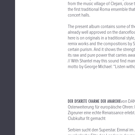
from the music village of Clejani, clos
the first traditional Roma ensemble that
concert halls.
The present album contains some of the
already well approved on the dancefloo
here is on originals in a traditional sty
remix works and the compositions by S
certain purism. And it shows the streng
its raw and pure power that carries awa
// With Shantel may this sound find many
motto by George Michael: “Listen witho
DER DISKRETE CHARME DER ANARCHIE
von DAN
Osterweiterung für europäische Ohren
Zigeuner eine echte Renaissance erlebt
Clubkultur fit gemacht
Serbien sucht den Superstar. Einmal im