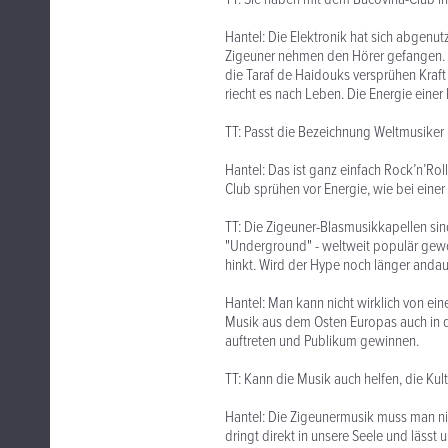
Hantel: Die Elektronik hat sich abgenu
Zigeuner nehmen den Hörer gefangen. D
die Taraf de Haidouks versprühen Kraft 
riecht es nach Leben. Die Energie eine
TT: Passt die Bezeichnung Weltmusiker
Hantel: Das ist ganz einfach Rock’n’Rol
Club sprühen vor Energie, wie bei einer
TT: Die Zigeuner-Blasmusikkapellen sind 
"Underground" - weltweit populär gewo
hinkt. Wird der Hype noch länger anda
Hantel: Man kann nicht wirklich von ein
Musik aus dem Osten Europas auch in d
auftreten und Publikum gewinnen.
TT: Kann die Musik auch helfen, die Kult
Hantel: Die Zigeunermusik muss man nich
dringt direkt in unsere Seele und lässt u