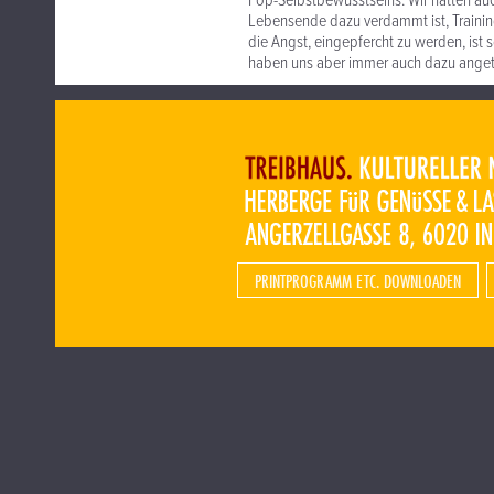
Pop-Selbstbewusstseins. Wir hatten auc
Lebensende dazu verdammt ist, Trainin
die Angst, eingepfercht zu werden, ist s
haben uns aber immer auch dazu anget
PRINTPROGRAMM ETC. DOWNLOADEN