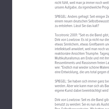
nicht fühlt, weil man ja immer noch wei
unsere Aufgabe, da irgendwelche Progno
SPIEGEL: Anders gefragt: Seit einiger Ze
einem neuen deutschen Selbstbewusstse
zu entstehen. Lässt Sie das kalt?
Tocotronic 2001: "Seit es die Band gibt
Dirk von Lowtzow: Es ist ja nicht nur d
etwas Sinnlichem, etwas Greifbarem und
intellektuell anwidert, weil man noch vo
reaktionäre Ansichten Triumphe. Tagespol
Multikulturalismus am Ende und mit ihm 
Ressentiments und Rassismen freien La
wie: "Endlich mal wieder schöne Malerei
eine Entwicklung, die uns total gegen d
SPIEGEL: Sie haben sich immer ganz be
werden. Aber wie kann man sich als Ban
eigene Kunst dabei beeinträchtigt wird
Dirk von Lowtzow: Seit es die Band gibt
benutzt zu werden: Sei es nun als Aush