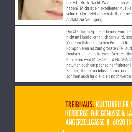
der HTL-Rock-Nacht. Warum solten wir
haben? Michi ist ein exzellenter Musiker
seine CD im Treibhaus vorstellt - gern
Auftakt zur Verfügung.
Die CD, die im April erscheinen wird, he
nicht im Handel erhältlich sein wird, h
jüngeren österreichischen Pop und Ro
komponieren nd zum grössten Teil auch s
Deutsch sein; musikalisch höchstes Ni
Konzerten wird MICHAEL TSCHUGGNALL 
natürlich auch ein paar seiner frühere
Sänger, die ihn beeinlusst haben und a
sondern auch für die, die`s noch werde