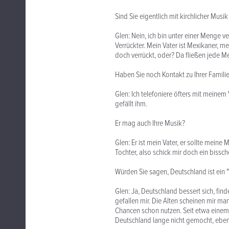
Sind Sie eigentlich mit kirchlicher Mu
Glen: Nein, ich bin unter einer Menge v
Verrückter. Mein Vater ist Mexikaner, me
doch verrückt, oder? Da fließen jede M
Haben Sie noch Kontakt zu Ihrer Famili
Glen: Ich telefoniere öfters mit meine
gefällt ihm.
Er mag auch Ihre Musik?
Glen: Er ist mein Vater, er sollte meine
Tochter, also schick mir doch ein bissch
Würden Sie sagen, Deutschland ist ein "
Glen: Ja, Deutschland bessert sich, fin
gefallen mir. Die Alten scheinen mir m
Chancen schon nutzen. Seit etwa einem
Deutschland lange nicht gemocht, ebe