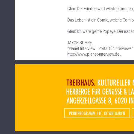
Glen: Der Frieden wird wiederkommen, d
Das Leben ist ein Comic, welche Comic-
Glen: Ich wäre gerne Popeye. Der isst s
JAKOB BUHRE
"Planet Interview - Portal für Interviews"
http://www.planet-interview.de .
PRINTPROGRAMM ETC. DOWNLOADEN