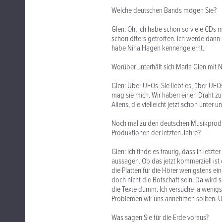
Welche deutschen Bands mögen Sie?
Glen: Oh, ich habe schon so viele CDs 
schon öfters getroffen. Ich werde dann
habe Nina Hagen kennengelernt.
Worüber unterhält sich Marla Glen mit 
Glen: Über UFOs. Sie liebt es, über UFOs
mag sie mich. Wir haben einen Draht zu
Aliens, die vielleicht jetzt schon unter un
Noch mal zu den deutschen Musikprodu
Produktionen der letzten Jahre?
Glen: Ich finde es traurig, dass in letzt
aussagen. Ob das jetzt kommerziell ist
die Platten für die Hörer wenigstens ei
doch nicht die Botschaft sein. Da wird s
die Texte dumm. Ich versuche ja wenigs
Problemen wir uns annehmen sollten. Un
Was sagen Sie für die Erde voraus?