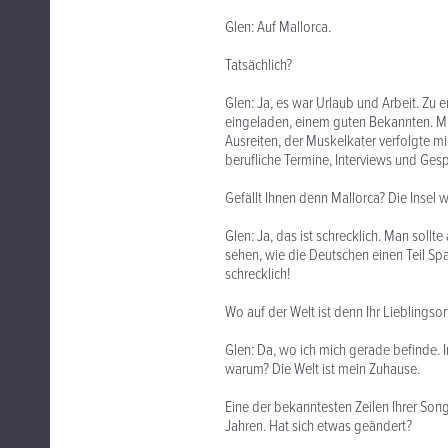
Glen: Auf Mallorca.
Tatsächlich?
Glen: Ja, es war Urlaub und Arbeit. Zu
eingeladen, einem guten Bekannten. Mi
Ausreiten, der Muskelkater verfolgte mi
berufliche Termine, Interviews und Ges
Gefällt Ihnen denn Mallorca? Die Insel w
Glen: Ja, das ist schrecklich. Man sollte
sehen, wie die Deutschen einen Teil Spa
schrecklich!
Wo auf der Welt ist denn Ihr Lieblingsor
Glen: Da, wo ich mich gerade befinde. I
warum? Die Welt ist mein Zuhause.
Eine der bekanntesten Zeilen Ihrer Songs
Jahren. Hat sich etwas geändert?