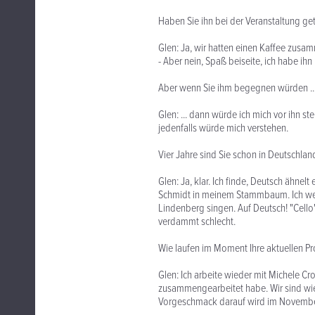
Haben Sie ihn bei der Veranstaltung get
Glen: Ja, wir hatten einen Kaffee zusamm
- Aber nein, Spaß beiseite, ich habe ihn 
Aber wenn Sie ihm begegnen würden ..
Glen: ... dann würde ich mich vor ihn s
jedenfalls würde mich verstehen.
Vier Jahre sind Sie schon in Deutschla
Glen: Ja, klar. Ich finde, Deutsch ähn
Schmidt in meinem Stammbaum. Ich we
Lindenberg singen. Auf Deutsch! "Cello"
verdammt schlecht.
Wie laufen im Moment Ihre aktuellen Pr
Glen: Ich arbeite wieder mit Michele C
zusammengearbeitet habe. Wir sind wie
Vorgeschmack darauf wird im November 