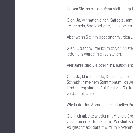
Haben Sie ihn bei der Veranstaltung get
Glen: Ja, wir hatten einen Kaffee zusamm
- Aber nein, Spaß beiseite, ich habe ihn 
Aber wenn Sie ihm begegnen würden ..
Glen: ... dann würde ich mich vor ihn s
jedenfalls würde mich verstehen.
Vier Jahre sind Sie schon in Deutschla
Glen: Ja, klar. Ich finde, Deutsch ähn
Schmidt in meinem Stammbaum. Ich we
Lindenberg singen. Auf Deutsch! "Cello"
verdammt schlecht.
Wie laufen im Moment Ihre aktuellen Pr
Glen: Ich arbeite wieder mit Michele C
zusammengearbeitet habe. Wir sind wie
Vorgeschmack darauf wird im November 