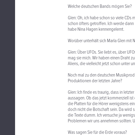
Welche deutschen Bands mögen Sie?
Glen: Oh, ich habe schon so viele CDs 
schon öfters getroffen. Ich werde dann
habe Nina Hagen kennengelernt.
Worüber unterhält sich Marla Glen mit 
Glen: Über UFOs. Sie liebt es, über UFOs
mag sie mich. Wir haben einen Draht zu
Aliens, die vielleicht jetzt schon unter un
Noch mal zu den deutschen Musikprodu
Produktionen der letzten Jahre?
Glen: Ich finde es traurig, dass in letzt
aussagen. Ob das jetzt kommerziell ist
die Platten für die Hörer wenigstens ei
doch nicht die Botschaft sein. Da wird s
die Texte dumm. Ich versuche ja wenigs
Problemen wir uns annehmen sollten. Un
Was sagen Sie für die Erde voraus?