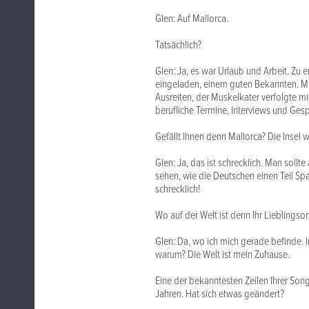
Glen: Auf Mallorca.
Tatsächlich?
Glen: Ja, es war Urlaub und Arbeit. Zu
eingeladen, einem guten Bekannten. Mi
Ausreiten, der Muskelkater verfolgte mi
berufliche Termine, Interviews und Ges
Gefällt Ihnen denn Mallorca? Die Insel w
Glen: Ja, das ist schrecklich. Man sollte
sehen, wie die Deutschen einen Teil Spa
schrecklich!
Wo auf der Welt ist denn Ihr Lieblingsor
Glen: Da, wo ich mich gerade befinde. I
warum? Die Welt ist mein Zuhause.
Eine der bekanntesten Zeilen Ihrer Songs
Jahren. Hat sich etwas geändert?