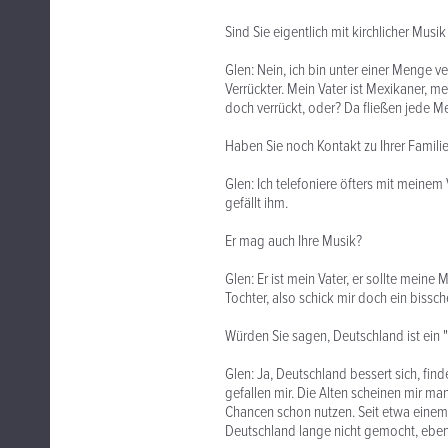
Sind Sie eigentlich mit kirchlicher Mu
Glen: Nein, ich bin unter einer Menge v
Verrückter. Mein Vater ist Mexikaner, me
doch verrückt, oder? Da fließen jede M
Haben Sie noch Kontakt zu Ihrer Famili
Glen: Ich telefoniere öfters mit meine
gefällt ihm.
Er mag auch Ihre Musik?
Glen: Er ist mein Vater, er sollte meine
Tochter, also schick mir doch ein bissch
Würden Sie sagen, Deutschland ist ein "
Glen: Ja, Deutschland bessert sich, fin
gefallen mir. Die Alten scheinen mir m
Chancen schon nutzen. Seit etwa einem
Deutschland lange nicht gemocht, ebe