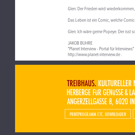
Glen: Der Frieden wird wiederkommen, d
Das Leben ist ein Comic, welche Comic-
Glen: Ich wäre gerne Popeye. Der isst s
JAKOB BUHRE
"Planet Interview - Portal für Interviews"
http://www.planet-interview.de .
PRINTPROGRAMM ETC. DOWNLOADEN